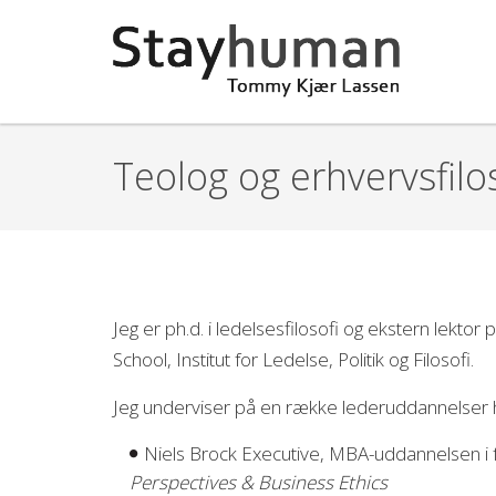
Gå til hovedindhold
Teolog og erhvervsfil
Jeg er ph.d. i ledelsesfilosofi og ekstern lekt
School, Institut for Ledelse, Politik og Filosofi.
Jeg underviser på en række lederuddannelser h
Niels Brock Executive, MBA-uddannelsen i 
Perspectives & Business Ethics