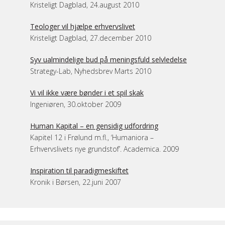
Kristeligt Dagblad, 24.august 2010
Teologer vil hjælpe erhvervslivet
Kristeligt Dagblad, 27.december 2010
Syv ualmindelige bud på meningsfuld selvledelse
Strategy-Lab, Nyhedsbrev Marts 2010
Vi vil ikke være bønder i et spil skak
Ingeniøren, 30.oktober 2009
Human Kapital – en gensidig udfordring
Kapitel 12 i Frølund m.fl., ‘Humaniora –
Erhvervslivets nye grundstof’. Academica. 2009
Inspiration til paradigmeskiftet
Kronik i Børsen, 22.juni 2007