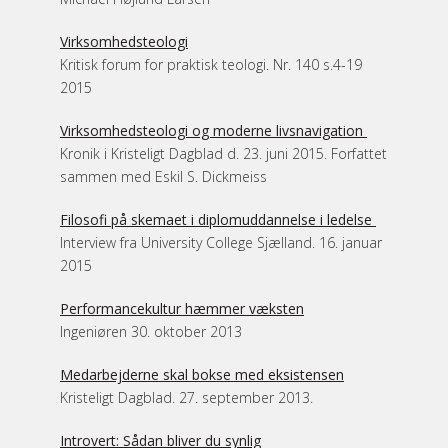
Virksomhedsteologi
Kritisk forum for praktisk teologi. Nr. 140 s.4-19
2015
Virksomhedsteologi og moderne livsnavigation
Kronik i Kristeligt Dagblad d. 23. juni 2015. Forfattet
sammen med Eskil S. Dickmeiss
Filosofi på skemaet i diplomuddannelse i ledelse
Interview fra University College Sjælland. 16. januar
2015
Performancekultur hæmmer væksten
Ingeniøren 30. oktober 2013
Medarbejderne skal bokse med eksistensen
Kristeligt Dagblad. 27. september 2013.
Introvert: Sådan bliver du synlig