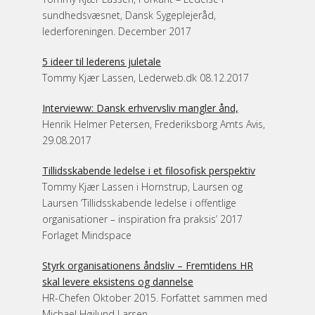
sundhedsvæsnet, Dansk Sygeplejeråd,
lederforeningen. December 2017
5 ideer til lederens juletale
Tommy Kjær Lassen, Lederweb.dk 08.12.2017
Intervieww: Dansk erhvervsliv mangler ånd,
Henrik Helmer Petersen, Frederiksborg Amts Avis,
29.08.2017
Tillidsskabende ledelse i et filosofisk perspektiv
Tommy Kjær Lassen i Hornstrup, Laursen og
Laursen ‘Tillidsskabende ledelse i offentlige
organisationer – inspiration fra praksis’ 2017
Forlaget Mindspace
Styrk organisationens åndsliv – Fremtidens HR
skal levere eksistens og dannelse
HR-Chefen Oktober 2015. Forfattet sammen med
Michael Højlund Larsen