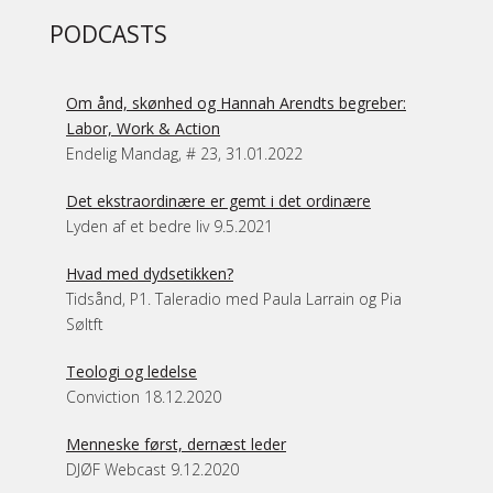
PODCASTS
Om ånd, skønhed og Hannah Arendts begreber:
Labor, Work & Action
Endelig Mandag, # 23, 31.01.2022
Det ekstraordinære er gemt i det ordinære
Lyden af et bedre liv 9.5.2021
Hvad med dydsetikken?
Tidsånd, P1. Taleradio med Paula Larrain og Pia
Søltft
Teologi og ledelse
Conviction 18.12.2020
Menneske først, dernæst leder
DJØF Webcast 9.12.2020